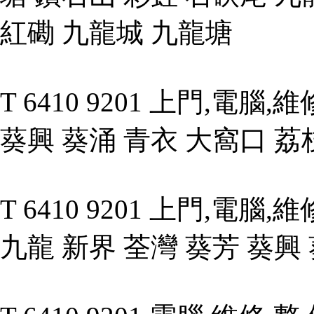
紅磡 九龍城 九龍塘
T 6410 9201 上門,電腦
葵興 葵涌 青衣 大窩口 荔
T 6410 9201 上門,電腦
九龍 新界 荃灣 葵芳 葵興