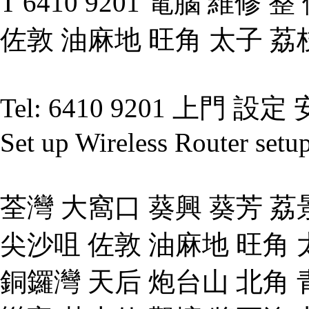
T 6410 9201 電腦 維修
佐敦 油麻地 旺角 太子 荔
Tel: 6410 9201 上門 設定 
Set up Wireless Router setu
荃灣 大窩口 葵興 葵芳 荔
尖沙咀 佐敦 油麻地 旺角 
銅鑼灣 天后 炮台山 北角 