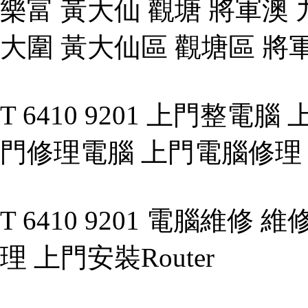
樂富 黃大仙 觀塘 將軍澳 
大圍 黃大仙區 觀塘區 將
T 6410 9201 上門整
門修理電腦 上門電腦修理 上
T 6410 9201 電腦維
理 上門安裝Router