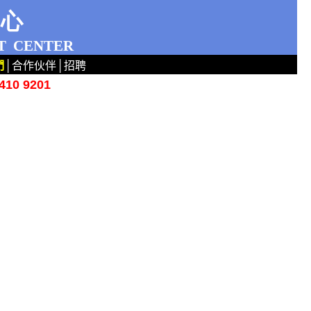
中心
T
CENTER
們
│
合作伙伴
│
招聘
10 9201