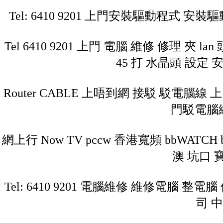
Tel: 6410 9201 上門安裝驅動程式
Tel 6410 9201 上門 電腦 維修 修理 夾 la
45 打 水晶頭 設定 安裝 
Router CABLE 上唔到網 接駁 駁電腦線 
門駁電腦
網上行 Now TV pccw 香港寬頻 bbWATCH b
澳 坑口 
Tel: 6410 9201 電腦維修 維修電腦 整
司 中